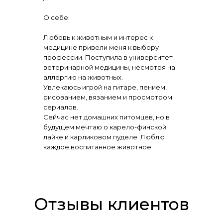
О себе:
Любовь к животным и интерес к
медицине привели меня к выбору
профессии. Поступила в университет
ветеринарной медицины, несмотря на
аллергию на животных.
Увлекаюсь игрой на гитаре, пением,
рисованием, вязанием и просмотром
сериалов.
Сейчас нет домашних питомцев, но в
будущем мечтаю о карело-финской
лайке и карликовом пуделе. Люблю
каждое воспитанное животное.
Отзывы клиентов