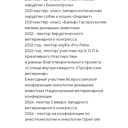
хирургии « Биоконтроль»
2021 мастер- класс лапароскопическая
хирургии собак и кошек «Эндовет»
2021 мастер- класс «Бальф» Гастроскопия
мелких домашних животных
2022 - лектор Хирургического
ветеринарного конгресса
2022 год , лектор клуба «Pro Pets»
2022 год , лектор/ участник «Ш.К.О.Л.А.
Креативного Мастерства»
в рамках благотворительного проекта
«Солнце внутри каждого» «Профессия-
ветеринар»
Ежегодный участник Всероссийской
конференции онкологии домашних
животных Национальный ветеринарной
конференции
2024- лектор Северо-Западного
ветеринарного конгресса
2024 - лектор на конференции по
анестезиологии и онкологии Open Vet