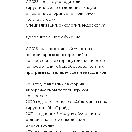
С 2023 года - руководитель
хирургического отделения , хирург-
онколог в ветеринарной клинике «
Толстый Лори»
Специализация, онкология, эндоскопия
Дополнительное обучение:
С 2016 года постоянный участник
ветеринарных конференций и
конгрессов, лектор внутриклинических
конференций , общеобразовательных
программ для владельцев и заводчиков .
2019 год, февраль - лектор на
Хирургическом ветеринарном
конгрессе.
2020 год, мастер-класс «Абдоминальная
хирургия», ВЦ «Прайд»
2021 4-х дневный модуль обучения по
общей и частной онкологии «
Биоконтроль»
2021 мастер-класс по пластической