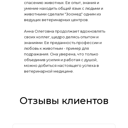
спасению животных. Ее опыт, знания и
умение находить общий язык с людьми и
животными сделали "Зоомед" одним из
ведущих ветеринарных центров.
Анна Олеговна продолжает вдохновлять
своих коллег, щедро делясь опытом и
знаниями. Ее преданность профессии и
любовь к животным - пример для
подражания. Она уверена, что только
объединив усилия и работая с душой,
можно добиться настоящего успеха в
ветеринарной медицине.
Отзывы клиентов