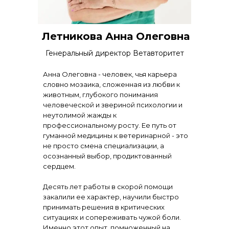
Летникова Анна Олеговна
Генеральный директор Ветавторитет
Анна Олеговна - человек, чья карьера
словно мозаика, сложенная из любви к
животным, глубокого понимания
человеческой и звериной психологии и
неутолимой жажды к
профессиональному росту.
Ее путь от
гуманной медицины к ветеринарной - это
не просто смена специализации, а
осознанный выбор, продиктованный
сердцем.
Десять лет работы в скорой помощи
закалили ее характер, научили быстро
принимать решения в критических
ситуациях и сопереживать чужой боли.
Именно этот опыт, помноженный на