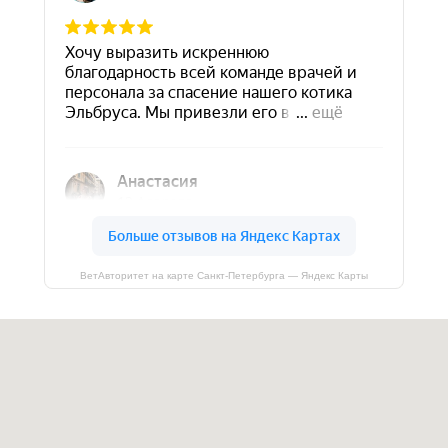
ВетАвторитет на карте Санкт‑Петербурга — Яндекс Карты