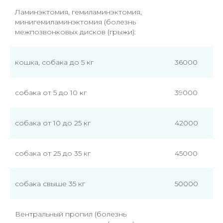
Ламинэктомия, гемиламинэктомия,
минигемиламинэктомия (болезнь
межпозвонковых дисков (грыжи):
кошка, собака до 5 кг
36000
собака от 5 до 10 кг
39000
собака от 10 до 25 кг
42000
собака от 25 до 35 кг
45000
собака свыше 35 кг
50000
Вентральный пропил (болезнь