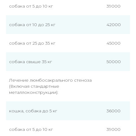
собака от 5 до 10 кг
39000
собака от 10 до 25 кг
42000
собака от 25 до 35 кг
45000
собака свыше 35 кг
50000
Лечение люмбосакрального стеноза
(Включая стандартные
металлоконструкции):
кошка, собака до 5 кг
36000
собака от 5 до 10 кг
39000