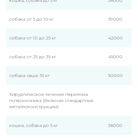
кошка, собака до 5 кг
36000
собака от 5 до 10 кг
39000
собака от 10 до 25 кг
42000
собака от 25 до 35 кг
45000
собака свше 35 кг
50000
Хирургическое лечение перелома
позвоночника (Включая стандартные
металлоконструкции):
кошка, собака до 5 кг
36000