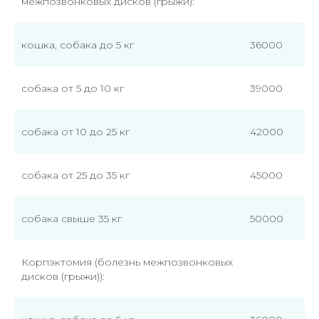
межпозвонковых дисков (грыжи):
кошка, собака до 5 кг
36000
собака от 5 до 10 кг
39000
собака от 10 до 25 кг
42000
собака от 25 до 35 кг
45000
собака свыше 35 кг
50000
Корпэктомия (болезнь межпозвонковых
дисков (грыжи)):