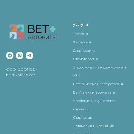
услуги
Терапия
Хирургия
Диагностика
Стоматология
Эндоскопия и эндохирургия
ООО «ЗООМЕД»
ИНН: 7811494667
УЗИ
Ветеринарная лаборатория
ВетАптека и зоомагазин
Урология и акушерство
Стрижка
Стационар
Эвтаназия и кремация