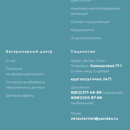
Диетология
Комплексные обследования
питомцев
Онлайн-консультация
Кардиология
Эндокринология
Ветеринарный центр
Пациентам
О нас
Адрес центра:
Санкт-
Петербург,
Камышовая 17-1
Политика
(2 этаж, вход со двора)
конфиденциальности
круглосуточно 24/7
Согласие на обработку
персональных данных
Для связи:
8(812)317-48-88
(городской)
Договор оферты
8(981)205-87-88
(мобильный)
Почта:
vetavtoritet@yandex.ru